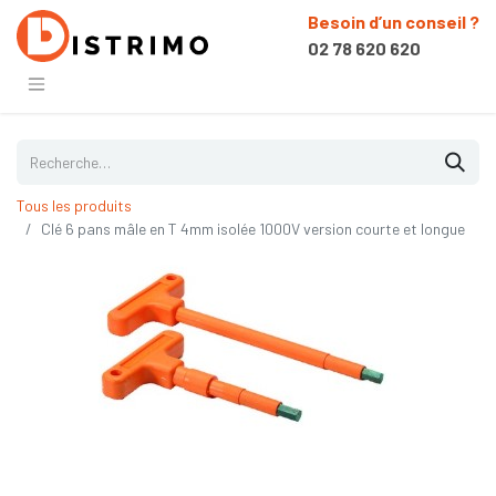
Besoin d’un conseil ?
02 78 620 620
Tous les produits
Clé 6 pans mâle en T 4mm isolée 1000V version courte et longue