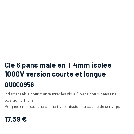
Clé 6 pans mâle en T 4mm isolée
1000V version courte et longue
OU000956
Indispensable pour manœuvrer les vis à 6 pans creux dans une
position difficile.
Poignée en T pour une bonne transmission du couple de serrage.
17,39
€