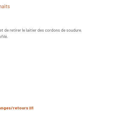
haits
de retirer le laitier des cordons de soudure.
filé.
anges/retours