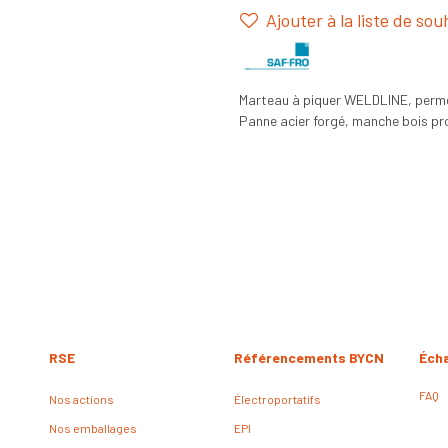
Ajouter à la liste de sou
Marteau à piquer WELDLINE, permet 
Panne acier forgé, manche bois pro
RSE
Référencements BYCN
Éch
FAQ
Nos actions
Électroportatifs
Nos emballages
EPI