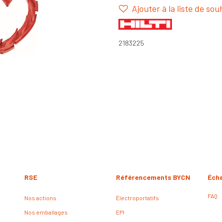
Ajouter à la liste de sou
2183225
RSE
Référencements BYCN
Éch
FAQ
Nos actions
Électroportatifs
Nos emballages
EPI