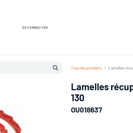
SE CONNECTER
Nos produits
Location DISTRIPLUS
Dem
Tous les produits
Lamelles réc
Lamelles récup
130
OU018637