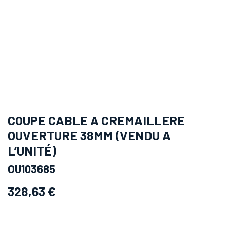
COUPE CABLE A CREMAILLERE
OUVERTURE 38MM (VENDU A
L’UNITÉ)
OU103685
328,63
€