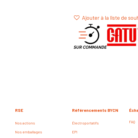
Ajouter à la liste de sou
RSE
Référencements BYCN
Éch
FAQ
Nos actions
Électroportatifs
Nos emballages
EPI