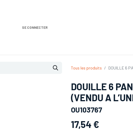
SE CONNECTER
Nos produits
Location DISTRIPLUS
Dem
Tous les produits
DOUILLE 6 PA
DOUILLE 6 PAN
(VENDU A L’UN
OU103767
17,54
€