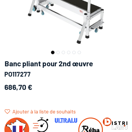
Banc pliant pour 2nd œuvre
PO117277
686,70
€
Ajouter à la liste de souhaits