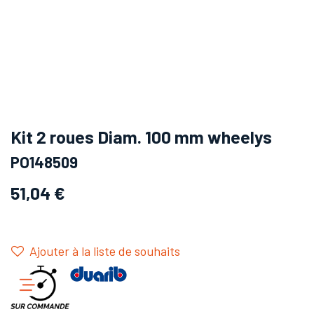
Kit 2 roues Diam. 100 mm wheelys
PO148509
51,04
€
Ajouter à la liste de souhaits