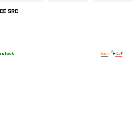
 CE SRC
n stock