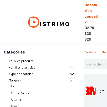
Besoin
d’un
conseil
?
02 78
620
620
Catégories
Produits
Mar
Tous les produits
Familles d'articles
Type de chantier
Marques
3M
3M
Alpha Coupe
Alsafix
Alsico