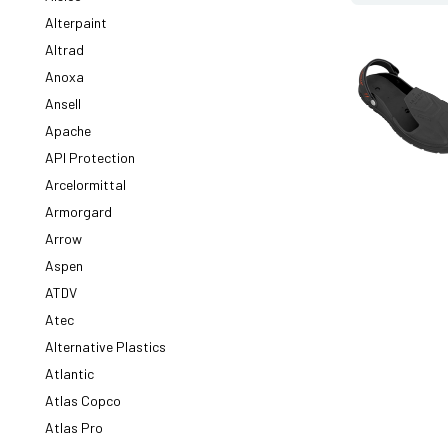
Alterpaint
Altrad
Anoxa
Ansell
Apache
API Protection
Arcelormittal
Armorgard
Arrow
Aspen
ATDV
Atec
Alternative Plastics
Atlantic
Atlas Copco
Atlas Pro